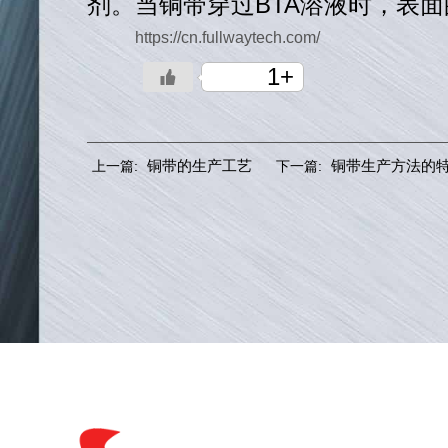
剂。当铜带穿过BTA溶液时，表
https://cn.fullwaytech.com/
1+
铜带的生产工艺
铜带生产方法的
上一篇:
下一篇: