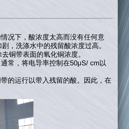
的情况下，酸浓度太高而没有任何意
加剧，洗涤水中的残留酸浓度过高。
除去铜带表面的氧化铜浓度。
，将电导率控制在50μS/ cm以
铜带的运行以带入残留的酸。因此，在