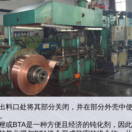
的出料口处将其部分关闭，并在部分外壳中
。
三唑或BTA是一种方便且经济的钝化剂，因