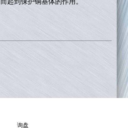
从而起到保护铜基体的作用。
询盘