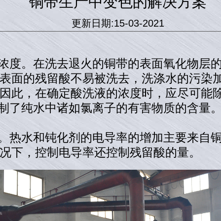
铜带生产中变色的解决方案
更新日期:15-03-2021
的浓度。在洗去退火的铜带的表面氧化物层
表面的残留酸不易被洗去，洗涤水的污染
因此，在确定酸洗液的浓度时，应尽可能
制了纯水中诸如氯离子的有害物质的含量。通常
率。热水和钝化剂的电导率的增加主要来自
况下，控制电导率还控制残留酸的量。