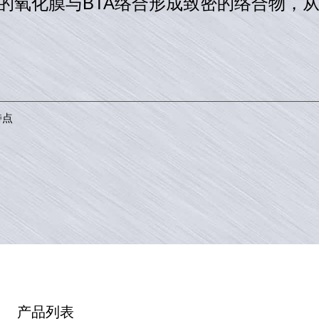
面的氧化膜与BTA络合形成致密的络合物，
特点
产品列表