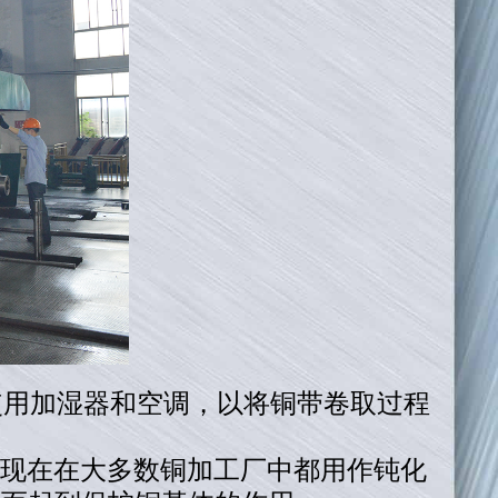
使用加湿器和空调，以将铜带卷取过程
此现在在大多数铜加工厂中都用作钝化