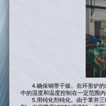
4.确保铜带干燥。在环形炉
中的湿度和温度控制在一定范围内
5.用钝化剂钝化。由于苯并